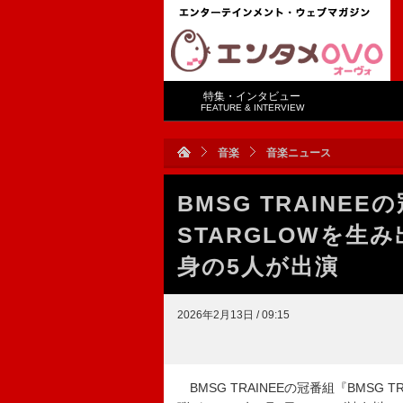
特集・インタビュー
FEATURE & INTERVIEW
音楽
音楽ニュース
BMSG TRAINE
STARGLOWを生み出
身の5人が出演
2026年2月13日 / 09:15
BMSG TRAINEEの冠番組『BMSG