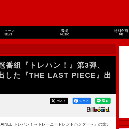
ニュース
音楽
特別企画
NEWS
MUSIC
PR
Eの冠番組『トレハン！』第3弾、
した『THE LAST PIECE』出
ポスト
シェア
送る
 TRAINEE トレハン！～トレーニートレンドハンター～』の第3