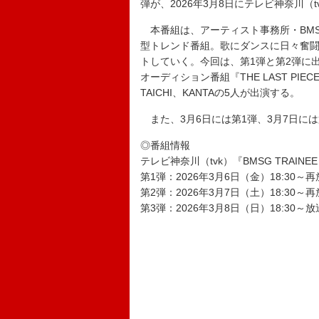
弾が、2026年3月8日にテレビ神奈川（
本番組は、アーティスト事務所・BMSG
型トレンド番組。歌にダンスに日々奮
トしていく。今回は、第1弾と第2弾に出演し
オーディション番組『THE LAST PIE
TAICHI、KANTAの5人が出演する。
また、3月6日には第1弾、3月7日に
◎番組情報
テレビ神奈川（tvk）『BMSG TRAI
第1弾：2026年3月6日（金）18:30～
第2弾：2026年3月7日（土）18:30～
第3弾：2026年3月8日（日）18:30～放