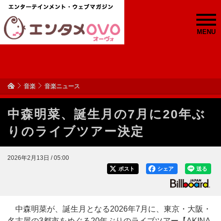
MENU
音楽
音楽ニュース
中森明菜、誕生月の7月に20年ぶ
りのライブツアー決定
2026年2月13日 / 05:00
ポスト
シェア
送る
中森明菜が、誕生月となる2026年7月に、東京・大阪・
名古屋の3都市をめぐる20年ぶりのライブツアー【AKINA