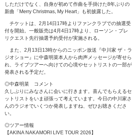
しただけでなく、自身が初めて作曲を手掛けた8年ぶりの
新曲「Merry Christmas, My Heart」も初披露した。
チケットは、2月14日17時よりファンクラブでの抽選受
付を開始。一般販売は4月4日17時より、ローソン・プレ
リクエスト先行抽選予約受付が実施される。
また、2月13日13時からのニッポン放送『中川家 ザ・ラ
ジオショー』に中森明菜本人から肉声メッセージが寄せら
れ、ライブツアーへ向けての心境やセットリストの一部が
発表される予定だ。
◎中森明菜 コメント
久しぶりにみなさんに会いに行きます。喜んでもらえるセ
ットリストをいま頑張って考えています。今日の中川家さ
んのラジオでいくつか発表しますね、ぜひお聴きくださ
い。
◎ツアー情報
【AKINA NAKAMORI LIVE TOUR 2026】