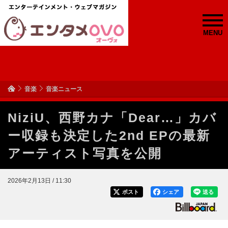
MENU
音楽
音楽ニュース
NiziU、西野カナ「Dear…」カバ
ー収録も決定した2nd EPの最新
アーティスト写真を公開
2026年2月13日 / 11:30
ポスト
シェア
送る