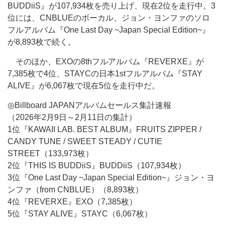
BUDDiiS』が107,934枚を売り上げ、現在2位を走行中。3
位には、CNBLUEのボーカル、ジョン・ヨンファのソロ
フルアルバム『One Last Day ~Japan Special Edition~』
が8,893枚で続く。
そのほか、EXOの8thフルアルバム『REVERXE』が
7,385枚で4位、STAYCの日本1stフルアルバム『STAY
ALIVE』が6,067枚で現在5位を走行中だ。
◎Billboard JAPANアルバムセールス集計速報
（2026年2月9日～2月11日の集計）
1位『KAWAII LAB. BEST ALBUM』FRUITS ZIPPER /
CANDY TUNE / SWEET STEADY / CUTIE
STREET（133,973枚）
2位『THIS IS BUDDiiS』BUDDiiS（107,934枚）
3位『One Last Day ~Japan Special Edition~』ジョン・ヨ
ンファ（from CNBLUE）（8,893枚）
4位『REVERXE』EXO（7,385枚）
5位『STAY ALIVE』STAYC（6,067枚）