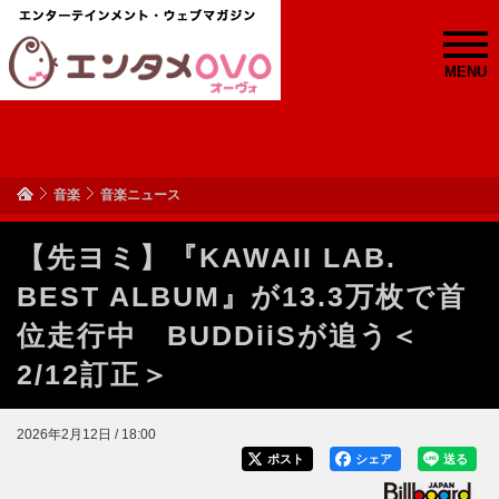
MENU
音楽
音楽ニュース
【先ヨミ】『KAWAII LAB.
BEST ALBUM』が13.3万枚で首
位走行中 BUDDiiSが追う＜
2/12訂正＞
2026年2月12日 / 18:00
ポスト
シェア
送る