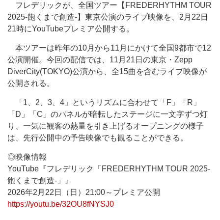
フレデリックが、全国ツアー【FREDERHYTHM TOUR
2025-飽くまで創造-】東京公演のライブ映像を、2月22日
21時にYouTubeプレミア公開する。
本ツアーは昨年の10月から11月にかけて全国9都市で12
公演開催。今回の配信では、11月21日の東京・Zepp
DiverCity(TOKYO)公演から、全15曲を含むライブ映像が
公開される。
「1、2、3、4」というリズムに合わせて「F」「R」
「D」「C」のパネルが暗転したステージに一文字ずつ灯
り、一気に観客の熱量を引き上げるオープニングの様子
は、先行公開中の予告映像でも観ることができる。
◎映像情報
YouTube『フレデリック「FREDERHYTHM TOUR 2025-
飽くまで創造-」』
2026年2月22日（日）21:00～プレミア公開
https://youtu.be/32OU8fNYSJ0