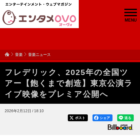
MENU
音楽
音楽ニュース
フレデリック、2025年の全国ツ
アー【飽くまで創造】東京公演ラ
イブ映像をプレミア公開へ
2026年2月12日 / 18:10
ポスト
シェア
送る