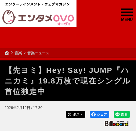
MENU
音楽
音楽ニュース
【先ヨミ】Hey! Say! JUMP『ハ
ニカミ』19.8万枚で現在シングル
首位独走中
2026年2月12日 / 17:30
ポスト
シェア
送る