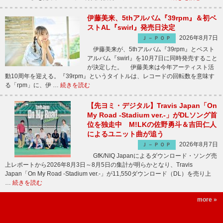
伊藤美来、5thアルバム『39rpm』＆初ベ
ストAL『swirl』発売日決定
2026年8月7日
Ｊ－ＰＯＰ
伊藤美来が、5thアルバム『39rpm』とベスト
アルバム『swirl』を10月7日に同時発売すること
が決定した。 伊藤美来は今年アーティスト活
動10周年を迎える。『39rpm』というタイトルは、レコードの回転数を意味す
る「rpm」に、伊 …
続きを読む
【先ヨミ・デジタル】Travis Japan「On
My Road -Stadium ver.-」がDLソング首
位を独走中 M!LKの佐野勇斗＆吉田仁人
によるユニット曲が追う
2026年8月7日
Ｊ－ＰＯＰ
GfK/NIQ Japanによるダウンロード・ソング売
上レポートから2026年8月3日～8月5日の集計が明らかとなり、Travis
Japan「On My Road -Stadium ver.-」が11,550ダウンロード（DL）を売り上
…
続きを読む
more »