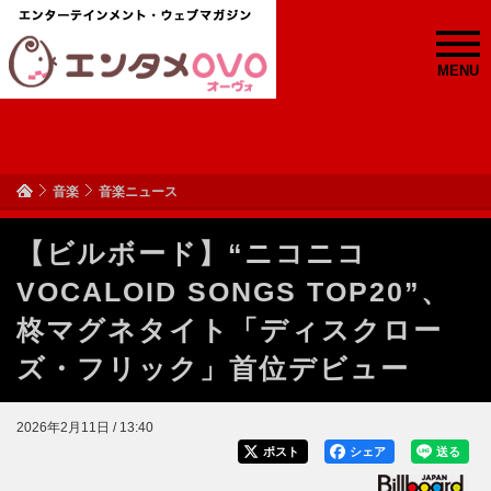
MENU
音楽
音楽ニュース
【ビルボード】“ニコニコ
VOCALOID SONGS TOP20”、
柊マグネタイト「ディスクロー
ズ・フリック」首位デビュー
2026年2月11日 / 13:40
ポスト
シェア
送る