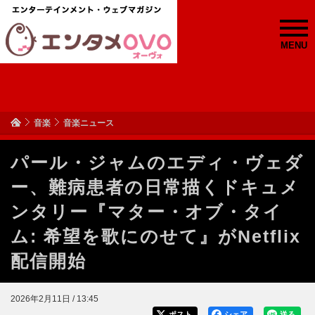
MENU
音楽
音楽ニュース
パール・ジャムのエディ・ヴェダ
ー、難病患者の日常描くドキュメ
ンタリー『マター・オブ・タイ
ム: 希望を歌にのせて』がNetflix
配信開始
2026年2月11日 / 13:45
ポスト
シェア
送る