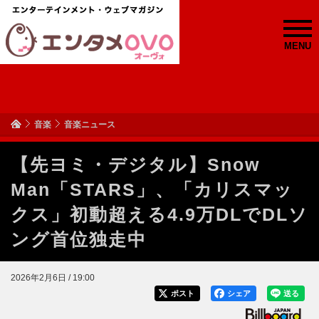
MENU
音楽
音楽ニュース
【先ヨミ・デジタル】Snow
Man「STARS」、「カリスマッ
クス」初動超える4.9万DLでDLソ
ング首位独走中
2026年2月6日 / 19:00
ポスト
シェア
送る