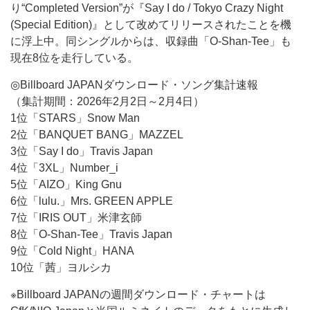
り“Completed Version”が『Say I do / Tokyo Crazy Night
(Special Edition)』として改めてリリースされたことを機
に浮上中。同シングルからは、収録曲「O-Shan-Tee」も
現在8位を走行している。
◎Billboard JAPANダウンロード・ソング集計速報
（集計期間：2026年2月2日～2月4日）
1位「STARS」Snow Man
2位「BANQUET BANG」MAZZEL
3位「Say I do」Travis Japan
4位「3XL」Number_i
5位「AIZO」King Gnu
6位「lulu.」Mrs. GREEN APPLE
7位「IRIS OUT」米津玄師
8位「O-Shan-Tee」Travis Japan
9位「Cold Night」HANA
10位「茜」ヨルシカ
※Billboard JAPANの週間ダウンロード・チャートは