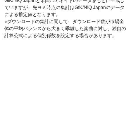
GfK/NIQ Japanと米国ルミネイトのデータをもとに生成し
ていますが、先ヨミ時点の集計はGfK/NIQ Japanのデータ
による推定値となります。
※ダウンロードの集計に関して、ダウンロード数が市場全
体の平均バランスから大きく乖離した楽曲に対し、独自の
計算公式による個別係数を設定する場合があります。