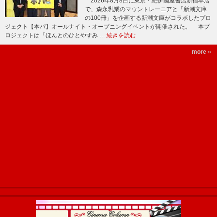
2026年8月8日に東京・紀伊國屋書店新宿本店
で、森永乳業のマウントレーニアと「新潮文庫
の100冊」を企画する新潮文庫がコラボしたプロ
ジェクト【本パ】オールナイト・オープニングイベントが開催された。 本プ
ロジェクトは「ほんとのひとやすみ …
続きを読む
more »