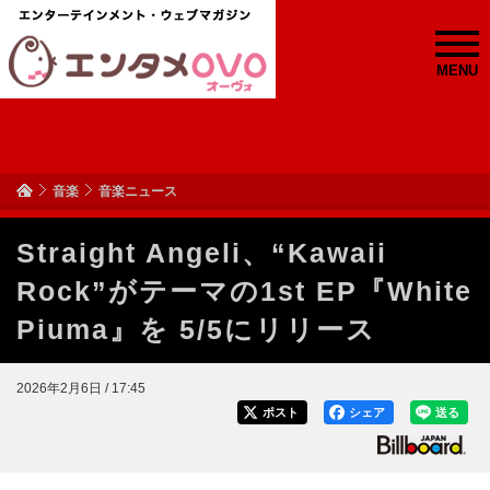
MENU
音楽
音楽ニュース
Straight Angeli、“Kawaii
Rock”がテーマの1st EP『White
Piuma』を 5/5にリリース
2026年2月6日 / 17:45
ポスト
シェア
送る