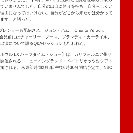
していませんでした。自分の出自に誇りを持ち、自分らしくい
る理由になってはいけない。自分がどこから来たかは分かって
います」と語った。
ョーも配信され、ジョン・ハム、 Chente Ydrach、
に本会見前にはチャーリー・プース、ブランディ・カーライル、
出演について語るQ&Aセッションも行われた。
ウル LX ハーフタイム・ショー】は、カリフォルニア州サ
で開催される、ニューイングランド・ペイトリオッツ対シアト
される。米東部時間2月8日午後6時30分開始予定で、NBC
。