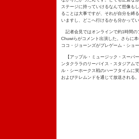
ステージに持っていけるなんて想像も
ることは大事ですが、それが自分を縛
いますし、どこへ行けるかも分かって
記者会見ではオンラインで約1時間のプレシ
Chuwiらがコメント出演した。さら
ココ・ジョーンズがプレゲーム・ショー
【アップル・ミュージック・スーパーボ
ンタクララのリーバイス・スタジアム
ル・シーホークス戦のハーフタイムに実施
およびテレムンドを通じて放送される