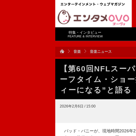
特集・インタビュー
FEATURE & INTERVIEW
音楽
音楽ニュース
【第60回NFLス
ーフタイム・ショー
ィーになる”と語る
2026年2月6日 / 15:00
バッド・バニーが、現地時間2026年