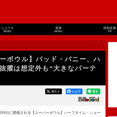
ニュース
音楽
特別企画
NEWS
MUSIC
PR
ーパーボウル】バッド・バニー、ハ
抜擢は想定外も“大きなパーテ
ポスト
シェア
送る
2月8日に開催される【スーパーボウル】ハーフタイム・ショー