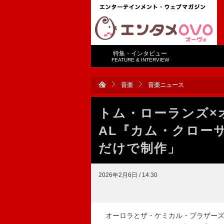
特集・インタビュー
FEATURE & INTERVIEW
音楽
音楽ニュース
トム・ローランズ×
AL『カム・クロー
だけで制作」
2026年2月6日 / 14:30
オーロラとザ・ケミカル・ブラザーズ