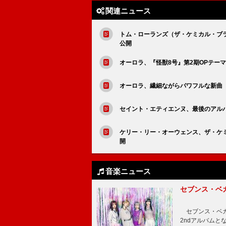
関連ニュース
トム・ローランズ（ザ・ケミカル・ブラザー
公開
オーロラ、『怪獣8号』第2期OPテーマ「You 
オーロラ、繊細ながらパワフルな新曲「Th
セイント・エティエンヌ、最後のアルバ
ケリー・リー・オーウェンス、ザ・ケ
開
音楽ニュース
セブンス・ベ
セブンス・ベガが
2ndアルバムと