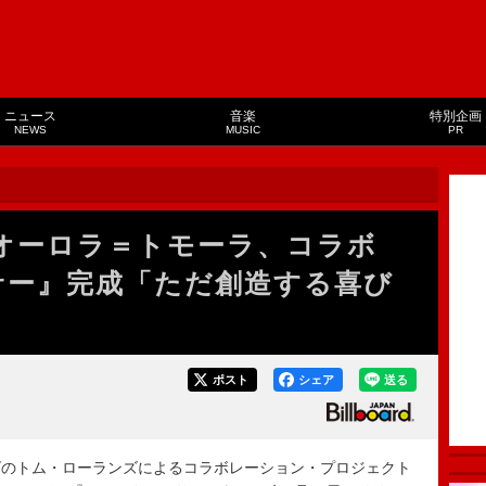
ニュース
音楽
特別企画
NEWS
MUSIC
PR
オーロラ＝トモーラ、コラボ
サー』完成「ただ創造する喜び
ポスト
シェア
送る
のトム・ローランズによるコラボレーション・プロジェクト