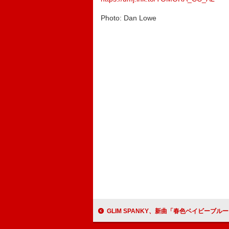
Photo: Dan Lowe
GLIM SPANKY、新曲「春色ベイビーブルー」が、飯島直子主演のドラマ『こないだおばさんって言わ