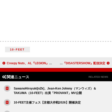
10-FEET
Creepy Nuts、AL『LEGION』リリース1周年を記念しアナログ盤発売決定
Mori Calliope、メジャー3rdAL『DISASTERPIECE』リリース記念3Dライブ『DISASTERSHOW』配信決定
関連ニュース
RELATED NEWS
SawanoHiroyuki[nZk]、Jean-Ken Johnny（マンウィズ）＆
TAKUMA（10-FEET）出演「PROVANT」MV公開
10-FEET主催フェス【京都大作戦2026】開催決定