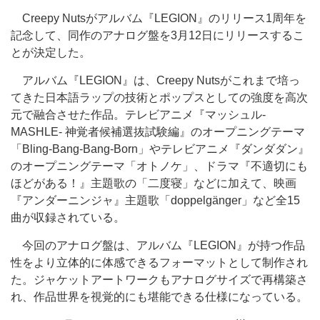
Creepy Nutsがアルバム『LEGION』のリリース1周年を
記念して、同作のアナログ盤を3月12日にリリースするこ
とが決定した。
アルバム『LEGION』は、Creepy Nutsがこれまで培っ
てきた日本語ラップの技術とポップスとしての強度を高次
元で融合させた作品。テレビアニメ『マッシュル-
MASHLE- 神覚者候補選抜試験編』のオープニングテーマ
「Bling-Bang-Bang-Born」やテレビアニメ『ダンダダン』
のオープニングテーマ「オトノケ」、ドラマ『不適切にも
ほどがある！』主題歌の「二度寝」などに加えて、映画
『アンダーニンジャ』主題歌「doppelgänger」など全15
曲が収録されている。
今回のアナログ盤は、アルバム『LEGION』が持つ作品
性をより立体的に体感できるフォーマットとして制作され
た。ジャケットアートワークもアナログサイズで再構築さ
れ、作品世界を視覚的にも堪能できる仕様になっている。