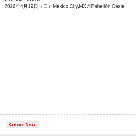
2026年4月19日（日）Mexico City,MX＠Pabellón Oeste
Creepy Nuts