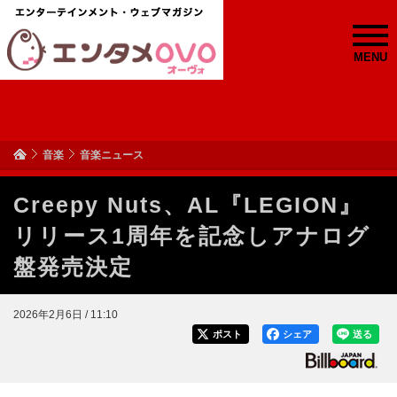
MENU
音楽
音楽ニュース
Creepy Nuts、AL『LEGION』
リリース1周年を記念しアナログ
盤発売決定
2026年2月6日 / 11:10
ポスト
シェア
送る