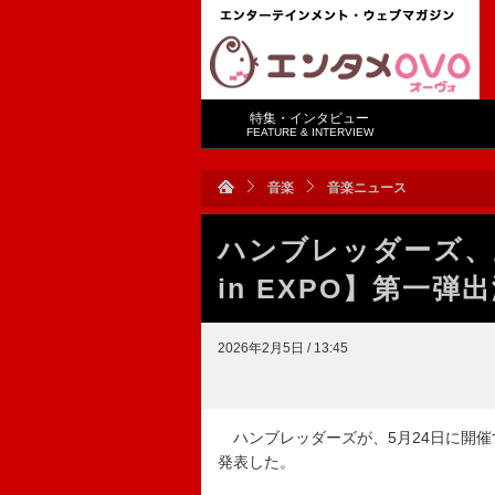
特集・インタビュー
FEATURE & INTERVIEW
音楽
音楽ニュース
ハンブレッダーズ、主
in EXPO】第一弾
2026年2月5日 / 13:45
ハンブレッダーズが、5月24日に開催する主
発表した。