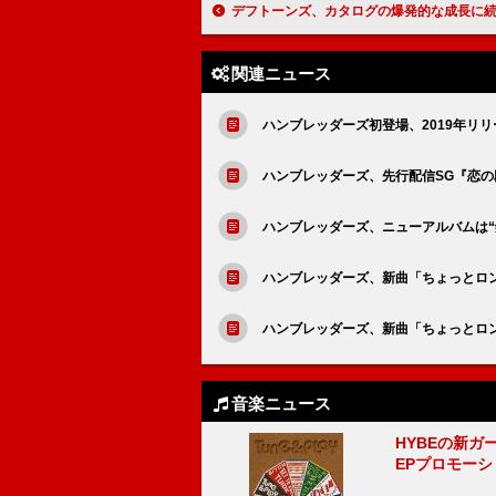
デフトーンズ、カタログの爆発的な成長に続いて楽曲権利の大半をワーナー・ミュージック・グ
関連ニュース
ハンブレッダーズ初登場、2019年リリース
ハンブレッダーズ、先行配信SG『恋の
ハンブレッダーズ、ニューアルバムは“銀
ハンブレッダーズ、新曲「ちょっとロンリ
ハンブレッダーズ、新曲「ちょっとロンリ
音楽ニュース
HYBEの新ガ
EPプロモー