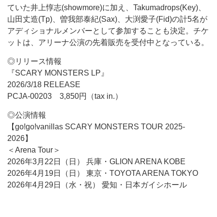
ていた井上惇志(showmore)に加え、Takumadrops(Key)、
山田丈造(Tp)、曽我部泰紀(Sax)、大渕愛子(Fid)の計5名が
アディショナルメンバーとして参加することも決定。チケ
ットは、アリーナ公演の先着販売を受付中となっている。
◎リリース情報
『SCARY MONSTERS LP』
2026/3/18 RELEASE
PCJA-00203 3,850円（tax in.）
◎公演情報
【go!go!vanillas SCARY MONSTERS TOUR 2025-
2026】
＜Arena Tour＞
2026年3月22日（日） 兵庫・GLION ARENA KOBE
2026年4月19日（日） 東京・TOYOTA ARENA TOKYO
2026年4月29日（水・祝） 愛知・日本ガイシホール