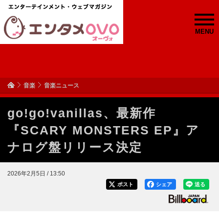
MENU
音楽
音楽ニュース
go!go!vanillas、最新作
『SCARY MONSTERS EP』ア
ナログ盤リリース決定
2026年2月5日 / 13:50
ポスト
シェア
送る