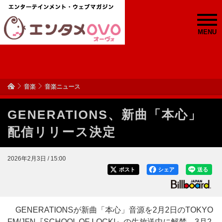
MENU
音楽
音楽ニュース
GENERATIONS、新曲「本心」
配信リリース決定
2026年2月3日 / 15:00
ポスト
シェア
送る
GENERATIONSが新曲「本心」音源を2月2日のTOKYO
FM/JFN『SCHOOL OF LOCK!』の生放送中に解禁、3月2