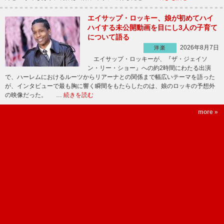
エイサップ・ロッキー、娘が初めてハイ
ハイする未公開動画を目にし3人の子育て
について語る
2026年8月7日
洋楽
エイサップ・ロッキーが、『ザ・ジェイソ
ン・リー・ショー』への約2時間にわたる出演
で、ハーレムにおけるルーツからリアーナとの関係まで幅広いテーマを語った
が、インタビューで最も胸に響く瞬間をもたらしたのは、娘のロッキの予想外
の映像だった。 …
続きを読む
more »