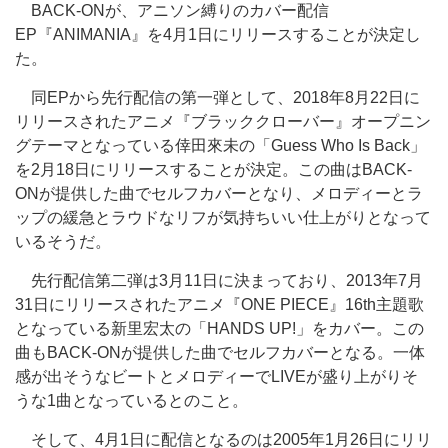
BACK-ONが、アニソン縛りのカバー配信
EP『ANIMANIA』を4月1日にリリースすることが決定し
た。
同EPから先行配信の第一弾として、2018年8月22日に
リリースされたアニメ『ブラッククローバー』オープニン
グテーマとなっている倖田來未の「Guess Who Is Back」
を2月18日にリリースすることが決定。この曲はBACK-
ONが提供した曲でセルフカバーとなり、メロディーとラ
ップの緩急とラウドなリフが気持ちいい仕上がりとなって
いるそうだ。
先行配信第二弾は3月11日に決まっており、2013年7月
31日にリリースされたアニメ『ONE PIECE』16th主題歌
となっている新里宏太の「HANDS UP!」をカバー。この
曲もBACK-ONが提供した曲でセルフカバーとなる。一体
感が出そうなビートとメロディーでLIVEが盛り上がりそ
うな1曲となっているとのこと。
そして、4月1日に配信となるのは2005年1月26日にリリ