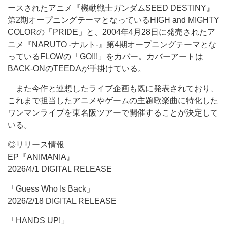
ースされたアニメ『機動戦士ガンダムSEED DESTINY』
第2期オープニングテーマとなっているHIGH and MIGHTY
COLORの「PRIDE」と、2004年4月28日に発売されたア
ニメ『NARUTO -ナルト-』第4期オープニングテーマとな
っているFLOWの「GO!!!」をカバー。カバーアートは
BACK-ONのTEEDAが手掛けている。
また今作と連想したライブ企画も既に発表されており、
これまで担当したアニメやゲームの主題歌楽曲に特化した
ワンマンライブを東名阪ツアーで開催することが決定して
いる。
◎リリース情報
EP『ANIMANIA』
2026/4/1 DIGITAL RELEASE
「Guess Who Is Back」
2026/2/18 DIGITAL RELEASE
「HANDS UP!」