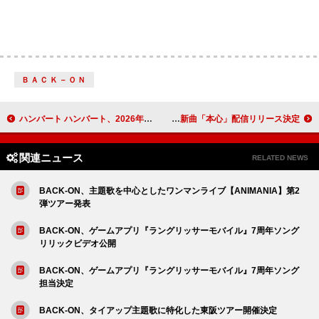
ＢＡＣＫ－ＯＮ
ハンバート ハンバート、2026年4月から東名阪クアトロツアー開催
GENERATIONS、新曲「本心」配信リリース決定
関連ニュース
RELATED NEWS
BACK-ON、主題歌を中心としたワンマンライブ【ANIMANIA】第2
弾ツアー発表
BACK-ON、ゲームアプリ『ラングリッサーモバイル』7周年ソング
リリックビデオ公開
BACK-ON、ゲームアプリ『ラングリッサーモバイル』7周年ソング
担当決定
BACK-ON、タイアップ主題歌に特化した東阪ツアー開催決定