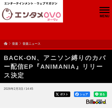
MENU
音楽
音楽ニュース
BACK-ON、アニソン縛りのカバ
ー配信EP『ANIMANIA』リリー
ス決定
2026年2月3日 / 14:45
ポスト
シェア
送る