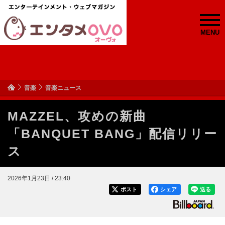
MENU
音楽
音楽ニュース
MAZZEL、攻めの新曲
「BANQUET BANG」配信リリー
ス
2026年1月23日 / 23:40
ポスト
シェア
送る