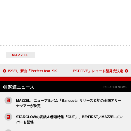
MAZZEL
ISSEI、新曲「Perfect feat. SKRYU」配信＆CDリリース
RIP SLYME、昨年7月リリースベストAL『GREATEST FIVE』レコード盤発売決定
関連ニュース
RELATED NEWS
MAZZEL、ニューアルバム『Banquet』リリース＆初の全国アリー
ナツアーが決定
STARGLOWの表紙＆巻頭特集『CUT』、BE:FIRST／MAZZELメン
バーも登場