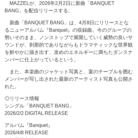
MAZZELが、2026年2月2日に新曲「BANQUET
BANG」を配信リリースする。
新曲「BANQUET BANG」は、4月8日にリリースとな
るニューアルバム『Banquet』の収録曲。今のグループの
勢いそのまま、ノンストップで展開していく威勢の良いサ
ウンドが、刹那的でありながらもドラマティックな世界観
を鮮やかに描き出す、攻めのエネルギーに満ちたダンスナ
ンバーに仕上がっているという。
また、本楽曲のジャケット写真と、宴のテーブルを囲む
メンバーが写し出された最新のアーティスト写真も公開さ
れた。
◎リリース情報
シングル「BANQUET BANG」
2026/2/2 DIGITAL RELEASE
アルバム『Banquet』
2026/4/8 RELEASE