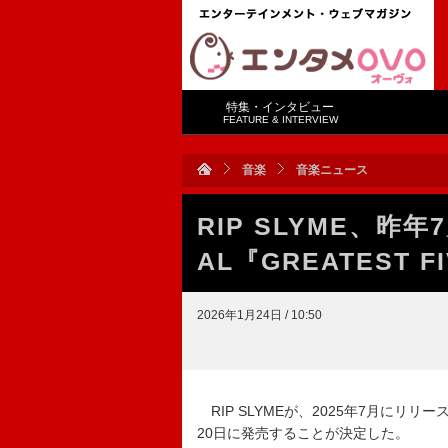
特集・インタビュー
FEATURE & INTERVIEW
音楽
音楽ニュース
RIP SLYME、昨
AL『GREATEST
2026年1月24日 / 10:50
RIP SLYMEが、2025年7月にリリー
20日に発売することが決定した。