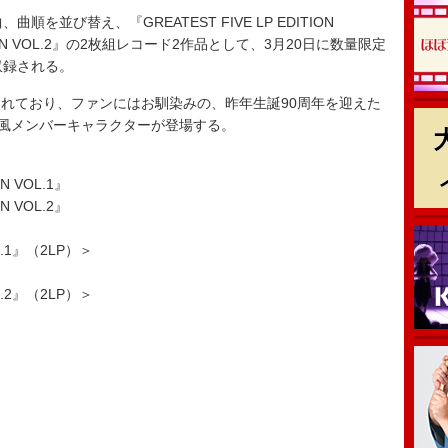
を並び替え、『GREATEST FIVE LP EDITION
EDITION VOL.2』の2枚組レコード2作品として、3月20日に数量限定
収録される。
れており、ファンにはお馴染みの、昨年生誕90周年を迎えた
”風メンバーキャラクターが登場する。
N VOL.1』
N VOL.2』
OL.1』（2LP）＞
OL.2』（2LP）＞