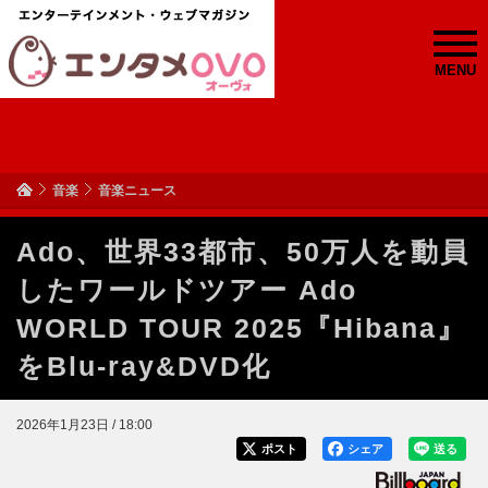
MENU
音楽
音楽ニュース
Ado、世界33都市、50万人を動員
したワールドツアー Ado
WORLD TOUR 2025『Hibana』
をBlu-ray&DVD化
2026年1月23日 / 18:00
ポスト
シェア
送る