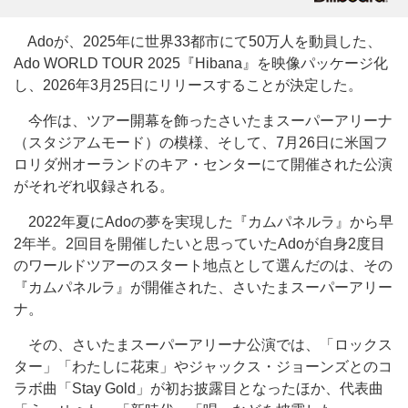
Adoが、2025年に世界33都市にて50万人を動員した、
Ado WORLD TOUR 2025『Hibana』を映像パッケージ化
し、2026年3月25日にリリースすることが決定した。
今作は、ツアー開幕を飾ったさいたまスーパーアリーナ
（スタジアムモード）の模様、そして、7月26日に米国フ
ロリダ州オーランドのキア・センターにて開催された公演
がそれぞれ収録される。
2022年夏にAdoの夢を実現した『カムパネルラ』から早
2年半。2回目を開催したいと思っていたAdoが自身2度目
のワールドツアーのスタート地点として選んだのは、その
『カムパネルラ』が開催された、さいたまスーパーアリー
ナ。
その、さいたまスーパーアリーナ公演では、「ロックス
ター」「わたしに花束」やジャックス・ジョーンズとのコ
ラボ曲「Stay Gold」が初お披露目となったほか、代表曲