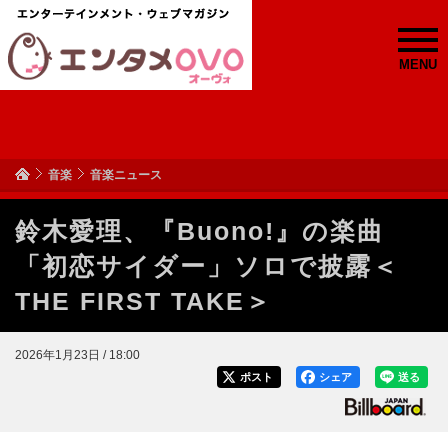
MENU
音楽
音楽ニュース
鈴木愛理、『Buono!』の楽曲
「初恋サイダー」ソロで披露＜
THE FIRST TAKE＞
2026年1月23日 / 18:00
ポスト
シェア
送る