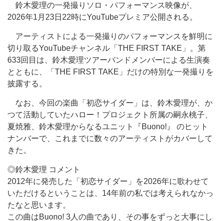
鈴木愛理の一発撮りソロ・パフォーマンス映像が、
2026年1月23日22時にYouTubeプレミア公開される。
アーティストによる一発撮りのパフォーマンスを鮮明に
切り取るYouTubeチャンネル「THE FIRST TAKE」。第
633回目は、鈴木愛理ツアーバンドメンバーによる生演奏
とともに、「THE FIRST TAKE」だけの特別な一発撮りを
披露する。
なお、今回の楽曲「初恋サイダー」は、鈴木愛理が、か
つて活動していたハロー！プロジェクト所属の嗣永桃子、
夏焼雅、鈴木愛理からなるユニット『Buono!』 のヒット
ナンバーで、これまでに数々のアーティストがカバーして
きた。
◎鈴木愛理 コメント
2012年に発売した「初恋サイダー」を2026年に歌わせて
いただけるということは、14年前の私では考えられなかっ
たなと思います。
この曲はBuono! 3人の曲であり、その事をずっと大事にし