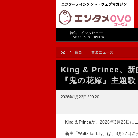
特集・インタビュー
FEATURE & INTERVIEW
音楽
音楽ニュース
King & Prin
『鬼の花嫁』主題歌「Wal
2026年1月23日 / 09:20
King & Princeが、2026年3月25日
新曲「Waltz for Lily」は、3月27