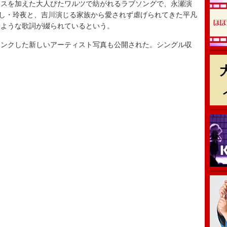
ンスを加えた大人びたワルツで紡がれるラブソングで、永瀬演
かし・玲夜と、吉川演じる家族から愛されず虐げられてきた平凡
るような歌詞が綴られているという。
ンクした新しいアーティスト写真も公開された。シングル収