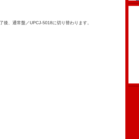
終了後、通常盤／UPCJ-5018に切り替わります。