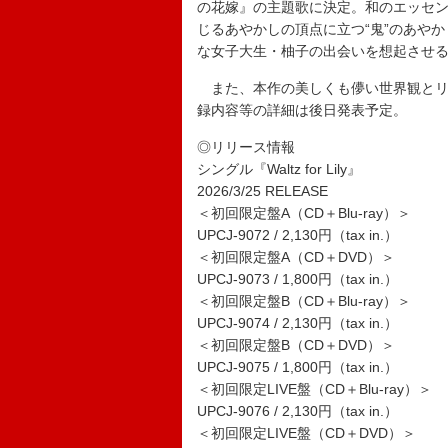
の花嫁』の主題歌に決定。和のエッセ
じるあやかしの頂点に立つ“鬼”のあや
な女子大生・柚子の出会いを想起させ
また、本作の美しくも儚い世界観とリ
録内容等の詳細は後日発表予定。
◎リリース情報
シングル『Waltz for Lily』
2026/3/25 RELEASE
＜初回限定盤A（CD＋Blu-ray）＞
UPCJ-9072 / 2,130円（tax in.）
＜初回限定盤A（CD＋DVD）＞
UPCJ-9073 / 1,800円（tax in.）
＜初回限定盤B（CD＋Blu-ray）＞
UPCJ-9074 / 2,130円（tax in.）
＜初回限定盤B（CD＋DVD）＞
UPCJ-9075 / 1,800円（tax in.）
＜初回限定LIVE盤（CD＋Blu-ray）＞
UPCJ-9076 / 2,130円（tax in.）
＜初回限定LIVE盤（CD＋DVD）＞