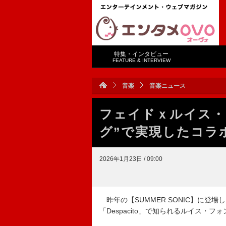
特集・インタビュー
FEATURE & INTERVIEW
音楽
音楽ニュース
フェイドｘルイス・
グ”で実現したコラ
2026年1月23日 / 09:00
昨年の【SUMMER SONIC】に登
「Despacito」で知られるルイス・