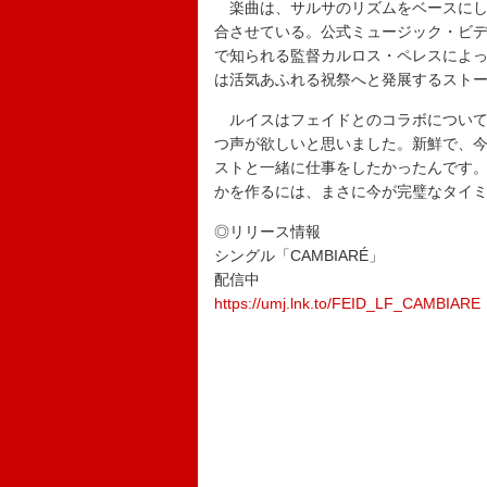
楽曲は、サルサのリズムをベースにし
合させている。公式ミュージック・ビデオも公開
で知られる監督カルロス・ペレスによ
は活気あふれる祝祭へと発展するスト
ルイスはフェイドとのコラボについて
つ声が欲しいと思いました。新鮮で、
ストと一緒に仕事をしたかったんです
かを作るには、まさに今が完璧なタイ
◎リリース情報
シングル「CAMBIARÉ」
配信中
https://umj.lnk.to/FEID_LF_CAMBIARE