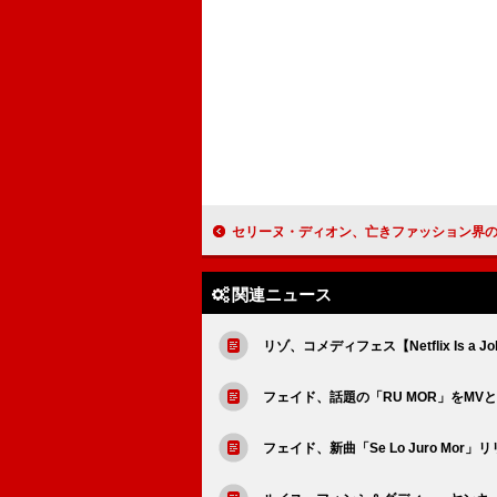
セリーヌ・ディオン、亡きファッション界の巨匠ヴァレンティノに愛あふれる
関連ニュース
リゾ、コメディフェス【Netflix Is 
フェイド、話題の「RU MOR」をMV
フェイド、新曲「Se Lo Juro Mo