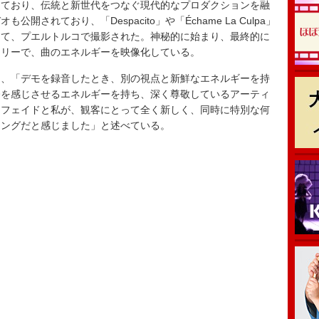
ており、伝統と新世代をつなぐ現代的なプロダクションを融
されており、「Despacito」や「Échame La Culpa」
って、プエルトルコで撮影された。神秘的に始まり、最終的に
ーリーで、曲のエネルギーを映像化している。
、「デモを録音したとき、別の視点と新鮮なエネルギーを持
今を感じさせるエネルギーを持ち、深く尊敬しているアーティ
。フェイドと私が、観客にとって全く新しく、同時に特別な何
ミングだと感じました」と述べている。