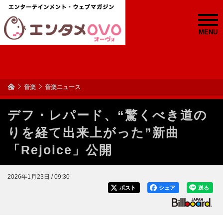
MENU
音楽
音楽ニュース
デフ・レパード、“驚くべき道の
りを経て出来上がった”新曲
「Rejoice」公開
2026年1月23日 / 09:30
ポスト
シェア
送る