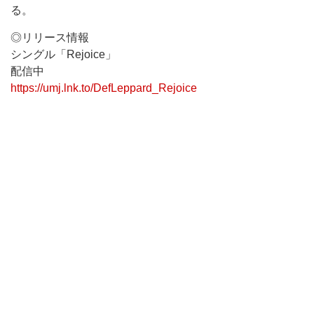
る。
◎リリース情報
シングル「Rejoice」
配信中
https://umj.lnk.to/DefLeppard_Rejoice