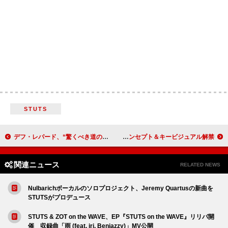
STUTS
デフ・レパード、“驚くべき道のりを経て出来上がった”新曲「Rejoice」公開
GENIC、全国ホールツアーコンセプト＆キービジュアル解禁
関連ニュース
RELATED NEWS
Nulbarichボーカルのソロプロジェクト、Jeremy Quartusの新曲を
STUTSがプロデュース
STUTS & ZOT on the WAVE、EP『STUTS on the WAVE』リリパ開
催 収録曲「雨 (feat. iri, Benjazzy)」MV公開