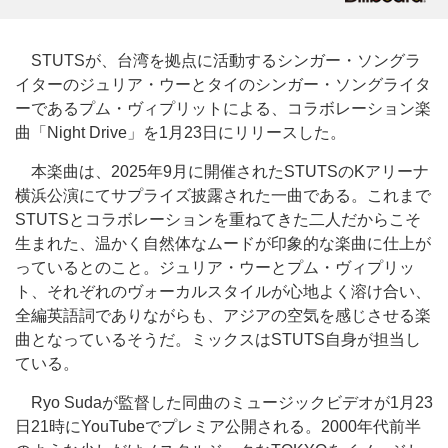
STUTSが、台湾を拠点に活動するシンガー・ソングラ
イターのジュリア・ウーとタイのシンガー・ソングライタ
ーであるプム・ヴィプリットによる、コラボレーション楽
曲「Night Drive」を1月23日にリリースした。
本楽曲は、2025年9月に開催されたSTUTSのKアリーナ
横浜公演にてサプライズ披露された一曲である。これまで
STUTSとコラボレーションを重ねてきた二人だからこそ
生まれた、温かく自然体なムードが印象的な楽曲に仕上が
っているとのこと。ジュリア・ウーとプム・ヴィプリッ
ト、それぞれのヴォーカルスタイルが心地よく溶け合い、
全編英語詞でありながらも、アジアの空気を感じさせる楽
曲となっているそうだ。ミックスはSTUTS自身が担当し
ている。
Ryo Sudaが監督した同曲のミュージックビデオが1月23
日21時にYouTubeでプレミア公開される。2000年代前半