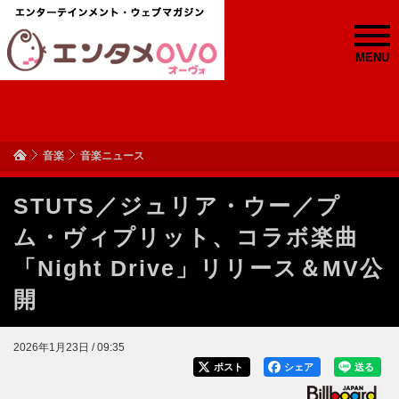
MENU
音楽
音楽ニュース
STUTS／ジュリア・ウー／プ
ム・ヴィプリット、コラボ楽曲
「Night Drive」リリース＆MV公
開
2026年1月23日 / 09:35
ポスト
シェア
送る