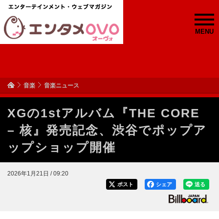
MENU
音楽
音楽ニュース
XGの1stアルバム『THE CORE
– 核』発売記念、渋谷でポップア
ップショップ開催
2026年1月21日 / 09:20
ポスト
シェア
送る