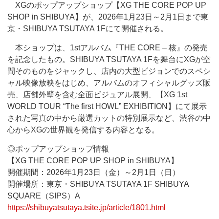
XGのポップアップショップ【XG THE CORE POP UP
SHOP in SHIBUYA】が、2026年1月23日～2月1日まで東
京・SHIBUYA TSUTAYA 1Fにて開催される。
本ショップは、1stアルバム『THE CORE – 核』の発売
を記念したもの。SHIBUYA TSUTAYA 1Fを舞台にXGが空
間そのものをジャックし、店内の大型ビジョンでのスペシ
ャル映像放映をはじめ、アルバムのオフィシャルグッズ販
売、店舗外壁を含む全面ビジュアル展開、【XG 1st
WORLD TOUR “The first HOWL” EXHIBITION】にて展示
された写真の中から厳選カットの特別展示など、渋谷の中
心からXGの世界観を発信する内容となる。
◎ポップアップショップ情報
【XG THE CORE POP UP SHOP in SHIBUYA】
開催期間：2026年1月23日（金）～2月1日（日）
開催場所：東京・SHIBUYA TSUTAYA 1F SHIBUYA
SQUARE（SIPS）A
https://shibuyatsutaya.tsite.jp/article/1801.html