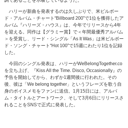
調であることを示唆しているようだ。
ハリーが新曲を発表するのは久しぶりで、米ビルボー
ド・アルバム・チャート“Billboard 200”で1位を獲得したア
ルバム『ハリーズ・ハウス』は、今年でリリースから4年
を迎える。同作は【グラミー賞】で＜年間最優秀アルバム
＞を受賞し、リード・シングル「As It Was」は米ビルボー
ド・ソング・チャート“Hot 100”で15週にわたり1位を記録
した。
今回のシングル発表は、ハリーがWeBelongTogether.co
を立ち上げ、『Kiss All the Time. Disco, Occasionally』の
予告を開始してから、わずか1週間後に行われた。その
後、彼は「We belong together」というフレーズを歌う自
身のボイスメモをファンに送信。1月15日には、アルバ
ム・タイトルとアートワーク、そして3月6日にリリースさ
れることをSNSで正式に発表した。