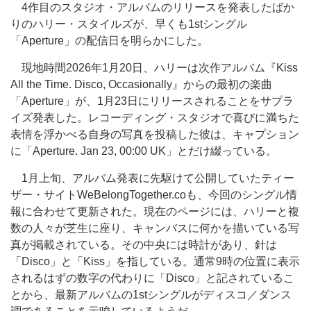
4作目のスタジオ・アルバムのリリースを発表したばか
りのハリー・スタイルズが、早くも1stシングル
「Aperture」の配信日を明らかにした。
現地時間2026年1月20日、ハリーは次作アルバム『Kiss
All the Time. Disco, Occasionally』からの最初の楽曲
「Aperture」が、1月23日にリリースされることをサプラ
イズ発表した。レコーディング・スタジオで喜びに満ちた
表情を浮かべる自身の写真を投稿した彼は、キャプション
に「Aperture. Jan 23, 00:00 UK」とだけ綴っている。
1月上旬、アルバム発表に先駆けて公開していたティー
ザー・サイトWeBelongTogether.coも、今回のシングル情
報に合わせて更新された。現在のページには、ハリーと複
数の人々が芝生に座り、キャンバスに何かを描いている写
真が掲載されている。その中央には時計があり、針は
「Disco」と「Kiss」を指している。通常9時の位置に表示
されるはずの数字の代わりに「Disco」と記されているこ
とから、最新アルバムの1stシングルがディスコ／ダンス