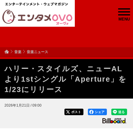
MENU
音楽
音楽ニュース
ハリー・スタイルズ、ニューAL
より1stシングル「Aperture」を
1/23にリリース
2026年1月21日 / 09:00
ポスト
シェア
送る