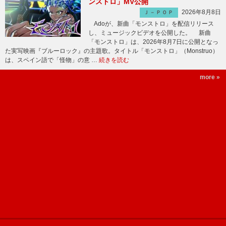
ンストロ」MV公開
2026年8月8日
Ｊ－ＰＯＰ
Adoが、新曲「モンストロ」を配信リリース
し、ミュージックビデオを公開した。 新曲
「モンストロ」は、2026年8月7日に公開となっ
た実写映画『ブルーロック』の主題歌。タイトル「モンストロ」（Monstruo）
は、スペイン語で「怪物」の意 …
続きを読む
more »