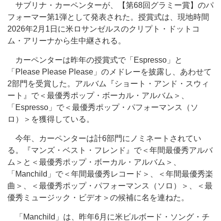
サブリナ・カーペンターが、【第68回グラミー賞】のパ
フォーマー第1弾として発表された。授賞式は、現地時間
2026年2月1日に米ロサンゼルスのクリプト・ドットコ
ム・アリーナから生中継される。
カーペンターは昨年の授賞式で「Espresso」と
「Please Please Please」のメドレーを披露し、あわせて
2部門を受賞した。アルバム『ショート・アンド・スウィ
ート』で＜最優秀ポップ・ボーカル・アルバム＞、
「Espresso」で＜最優秀ポップ・パフォーマンス（ソ
ロ）＞を獲得している。
今年、カーペンターは計6部門にノミネートされてい
る。『マンズ・ベスト・フレンド』で＜年間最優秀アルバ
ム＞と＜最優秀ポップ・ボーカル・アルバム＞、
「Manchild」で＜年間最優秀レコード＞、＜年間最優秀楽
曲＞、＜最優秀ポップ・パフォーマンス（ソロ）＞、＜最
優秀ミュージック・ビデオ＞の候補に名を連ねた。
「Manchild」は、昨年6月に米ビルボード・ソング・チ