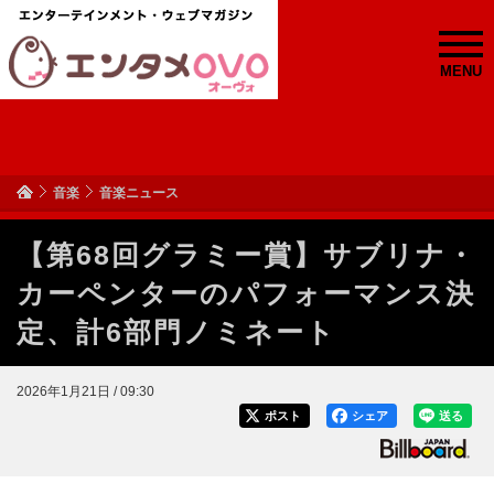
MENU
音楽
音楽ニュース
【第68回グラミー賞】サブリナ・
カーペンターのパフォーマンス決
定、計6部門ノミネート
2026年1月21日 / 09:30
ポスト
シェア
送る