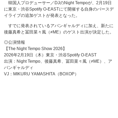
韓国人プロデューサー／DJのNight Tempoが、2月19日
に東京・渋谷Spotify O-EASTにて開催する自身のバースデ
イライブの追加ゲストが発表となった。
すでに発表されているアバンギャルディに加え、新たに
後藤真希と冨田菜々風（≠ME）のゲスト出演が決定した。
◎公演情報
【The Night Tempo Show 2026】
2026年2月19日（木）東京・渋谷Spotify O-EAST
出演：Night Tempo、後藤真希、冨田菜々風（≠ME）、ア
バンギャルディ
VJ：MIKURU YAMASHITA（BOXOP）