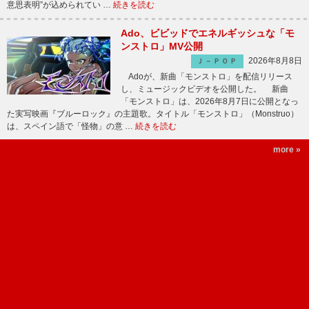
意思表明”が込められてい …
続きを読む
Ado、ビビッドでエネルギッシュな「モ
ンストロ」MV公開
2026年8月8日
Ｊ－ＰＯＰ
Adoが、新曲「モンストロ」を配信リリース
し、ミュージックビデオを公開した。 新曲
「モンストロ」は、2026年8月7日に公開となっ
た実写映画『ブルーロック』の主題歌。タイトル「モンストロ」（Monstruo）
は、スペイン語で「怪物」の意 …
続きを読む
more »