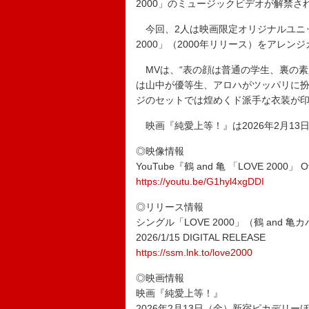
2000」のミュージックビデオが解禁さ
今回、2人は映画限定オリジナルユニット“鶴
2000」（2000年リリース）をアレン
MVは、“表の顔は普通の学生、裏の素
は山中が優等生、アロハがツッパリに
ジのセットでは煌めくド派手な衣装が
映画『純愛上等！』は2026年2月13
◎映像情報
YouTube『鶴 and 亀 「LOVE 2000」 Offi
https://youtu.be/G1hyl4xgDDI
◎リリース情報
シングル「LOVE 2000」（鶴 and 亀
2026/1/15 DIGITAL RELEASE
https://ssm.lnk.to/love2000
◎映画情報
映画『純愛上等！』
2026年2月13日（金）新宿ピカデリー