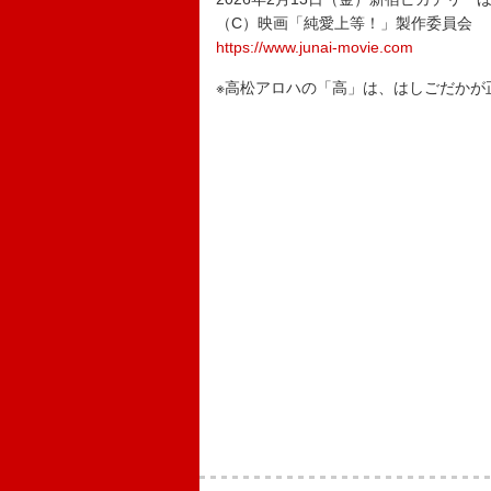
（C）映画「純愛上等！」製作委員会
https://www.junai-movie.com
※高松アロハの「高」は、はしごだかが