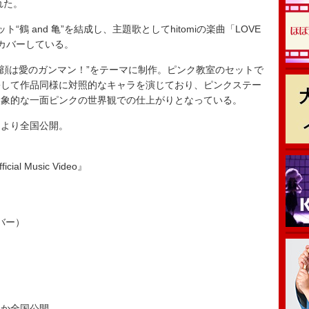
れた。
 and 亀”を結成し、主題歌としてhitomiの楽曲「LOVE
ジカバーしている。
顔は愛のガンマン！”をテーマに制作。ピンク教室のセットで
扮して作品同様に対照的なキャラを演じており、ピンクステー
印象的な一面ピンクの世界観での仕上がりとなっている。
日より全国公開。
cial Music Video』
カバー）
ほか全国公開