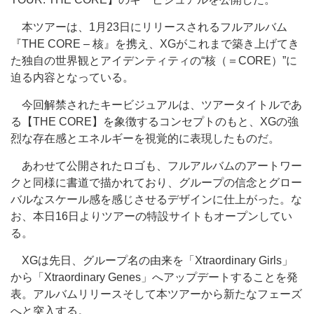
本ツアーは、1月23日にリリースされるフルアルバム
『THE CORE – 核』を携え、XGがこれまで築き上げてき
た独自の世界観とアイデンティティの“核（＝CORE）”に
迫る内容となっている。
今回解禁されたキービジュアルは、ツアータイトルであ
る【THE CORE】を象徴するコンセプトのもと、XGの強
烈な存在感とエネルギーを視覚的に表現したものだ。
あわせて公開されたロゴも、フルアルバムのアートワー
クと同様に書道で描かれており、グループの信念とグロー
バルなスケール感を感じさせるデザインに仕上がった。な
お、本日16日よりツアーの特設サイトもオープンしてい
る。
XGは先日、グループ名の由来を「Xtraordinary Girls」
から「Xtraordinary Genes」へアップデートすることを発
表。アルバムリリースそして本ツアーから新たなフェーズ
へと突入する。