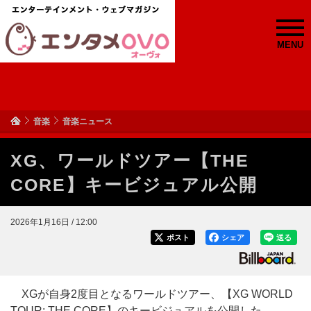
MENU
音楽
音楽ニュース
XG、ワールドツアー【THE
CORE】キービジュアル公開
2026年1月16日 / 12:00
ポスト
シェア
送る
XGが自身2度目となるワールドツアー、【XG WORLD
TOUR: THE CORE】のキービジュアルを公開した。