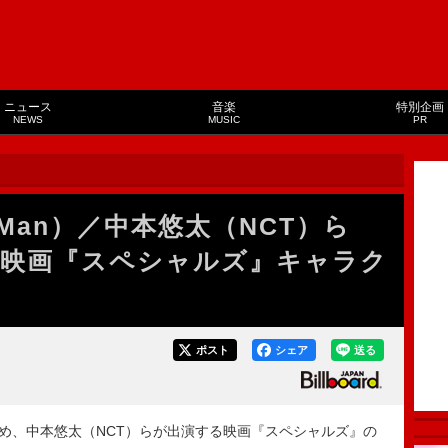
ニュース
音楽
特別企画
NEWS
MUSIC
PR
 Man）／中本悠太（NCT）ら
、映画『スペシャルズ』キャラク
ポスト
シェア
送る
務め、中本悠太（NCT）らが出演する映画『スペシャルズ』の