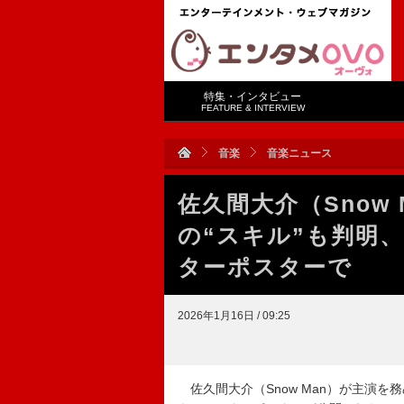
特集・インタビュー
FEATURE & INTERVIEW
音楽
音楽ニュース
佐久間大介（Snow
の“スキル”も判明
ターポスターで
2026年1月16日 / 09:25
佐久間大介（Snow Man）が主演を