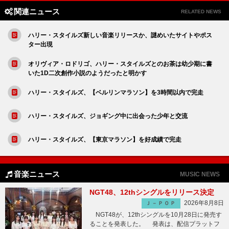
関連ニュース
RELATED NEWS
ハリー・スタイルズ新しい音楽リリースか、謎めいたサイトやポス
ター出現
オリヴィア・ロドリゴ、ハリー・スタイルズとのお茶は幼少期に書
いた1D二次創作小説のようだったと明かす
ハリー・スタイルズ、【ベルリンマラソン】を3時間以内で完走
ハリー・スタイルズ、ジョギング中に出会った少年と交流
ハリー・スタイルズ、【東京マラソン】を好成績で完走
音楽ニュース
MUSIC NEWS
NGT48、12thシングルをリリース決定
2026年8月8日
Ｊ－ＰＯＰ
NGT48が、12thシングルを10月28日に発売す
ることを発表した。 発表は、配信プラットフ