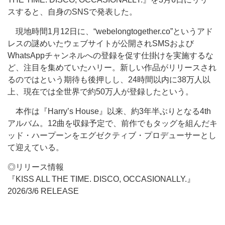
スすると、自身のSNSで発表した。
現地時間1月12日に、“webelongtogether.co”というアド
レスの謎めいたウェブサイトが公開されSMSおよび
WhatsAppチャンネルへの登録を促す仕掛けを実施するな
ど、注目を集めていたハリー。新しい作品がリリースされ
るのではという期待も後押しし、24時間以内に38万人以
上、現在では全世界で約50万人が登録したという。
本作は『Harry’s House』以来、約3年半ぶりとなる4th
アルバム。12曲を収録予定で、前作でもタッグを組んだキ
ッド・ハープーンをエグゼクティブ・プロデューサーとし
て迎えている。
◎リリース情報
『KISS ALL THE TIME. DISCO, OCCASIONALLY.』
2026/3/6 RELEASE