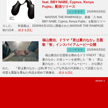
feat. BBY NABE, Cyprus, Kenya
Fujita」配信リリース
2026年8月8日
Ｊ－ＰＯＰ
MA55IVE THE RAMPAGEが、新曲「八 feat.
BBY NABE, Cyprus, Kenya Fujita」を配信リリー
スした。 本楽曲は、2026年6月10日に開催されたMA55IVE THE RAMPAGE
初の日本 …
続きを読む
福山雅治、ドラマ『君は夏のなか』主題
歌「蛍」インスパイアムービー公開
2026年8月8日
Ｊ－ＰＯＰ
福山雅治が主題歌を務めるドラマNEXT『君は
夏のなか』の名シーンを使用した「蛍（「君は
夏のなか」インスパイアムービー）」が公開さ
れた。 『君は夏のなか』はBL界でピュアな作品の代表格として話題となり、
何度も重版を重ねた作品を初めて映像化 …
続きを読む
more »