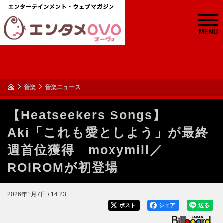
MENU
音楽
音楽ニュース
【Heatseekers Songs】
Aki「これも愛としよう」が最終
週首位獲得 moxymill／
ROIROMが初登場
2026年1月7日 / 14:23
ポスト
シェア
送る