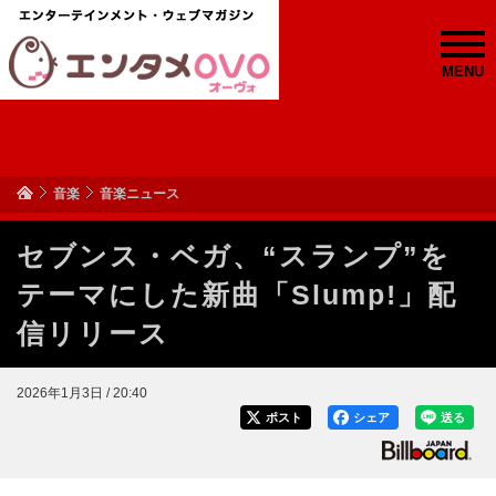
MENU
音楽
音楽ニュース
セブンス・ベガ、“スランプ”を
テーマにした新曲「Slump!」配
信リリース
2026年1月3日 / 20:40
ポスト
シェア
送る