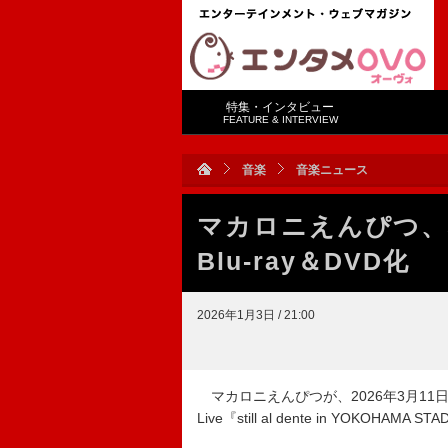
特集・インタビュー
FEATURE & INTERVIEW
音楽
音楽ニュース
マカロニえんぴつ、
Blu-ray＆DVD化
2026年1月3日 / 21:00
マカロニえんぴつが、2026年3月11日にLIVE
Live『still al dente in YOKOHA