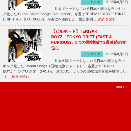
2026年8月6日
Ｊ－ＰＯＰ
世界でヒットしている日本の楽曲をランキン
グ化した“Global Japan Songs Excl. Japan”。今週はTERIYAKI BOYZ「TOKYO
DRIFT(FAST & FURIOUS)」が首位を獲得した（集計期間 …
続きを読む
【ビルボード】TERIYAKI
BOYZ「TOKYO DRIFT (FAST &
FURIOUS)」5つの国/地域で3週連続の首
位に
2026年8月6日
Ｊ－ＰＯＰ
世界各国でヒットしている日本の楽曲をラン
キング化した “Japan Songs（国/地域別チャート）”。当週はTERIYAKI
BOYZ「TOKYO DRIFT (FAST & FURIOUS)」が5つの国/地域で首位を獲得した
（ …
続きを読む
more »