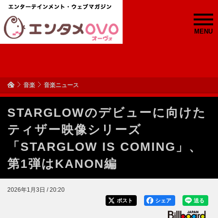
MENU
音楽
音楽ニュース
STARGLOWのデビューに向けた
ティザー映像シリーズ
「STARGLOW IS COMING」、
第1弾はKANON編
2026年1月3日 / 20:20
ポスト
シェア
送る