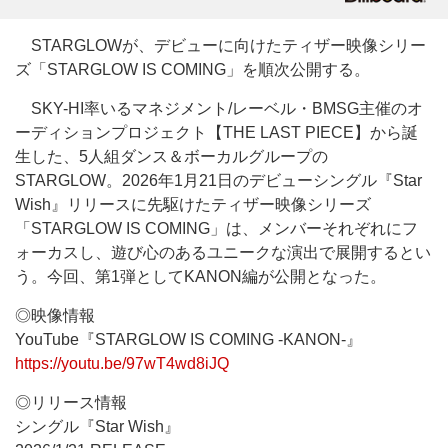
STARGLOWが、デビューに向けたティザー映像シリー
ズ「STARGLOW IS COMING」を順次公開する。
SKY-HI率いるマネジメント/レーベル・BMSG主催のオ
ーディションプロジェクト【THE LAST PIECE】から誕
生した、5人組ダンス＆ボーカルグループの
STARGLOW。2026年1月21日のデビューシングル『Star
Wish』リリースに先駆けたティザー映像シリーズ
「STARGLOW IS COMING」は、メンバーそれぞれにフ
ォーカスし、遊び心のあるユニークな演出で展開するとい
う。今回、第1弾としてKANON編が公開となった。
◎映像情報
YouTube『STARGLOW IS COMING -KANON-』
https://youtu.be/97wT4wd8iJQ
◎リリース情報
シングル『Star Wish』