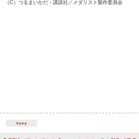
（C）つるまいかだ・講談社／メダリスト製作委員会
hana