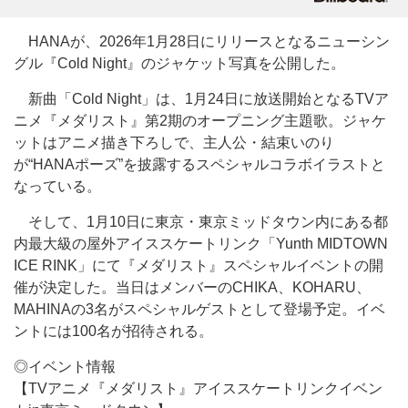
HANAが、2026年1月28日にリリースとなるニューシン
グル『Cold Night』のジャケット写真を公開した。
新曲「Cold Night」は、1月24日に放送開始となるTVア
ニメ『メダリスト』第2期のオープニング主題歌。ジャケ
ットはアニメ描き下ろしで、主人公・結束いのり
が“HANAポーズ”を披露するスペシャルコラボイラストと
なっている。
そして、1月10日に東京・東京ミッドタウン内にある都
内最大級の屋外アイススケートリンク「Yunth MIDTOWN
ICE RINK」にて『メダリスト』スペシャルイベントの開
催が決定した。当日はメンバーのCHIKA、KOHARU、
MAHINAの3名がスペシャルゲストとして登場予定。イベ
ントには100名が招待される。
◎イベント情報
【TVアニメ『メダリスト』アイススケートリンクイベン