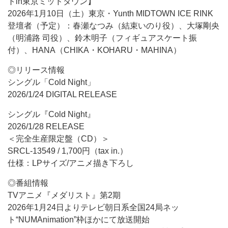
トin東京ミッドタウン】
2026年1月10日（土）東京・Yunth MIDTOWN ICE RINK
登壇者（予定）：春瀬なつみ（結束いのり役）、大塚剛央
（明浦路 司役）、鈴木明子（フィギュアスケート振
付）、HANA（CHIKA・KOHARU・MAHINA）
◎リリース情報
シングル「Cold Night」
2026/1/24 DIGITAL RELEASE
シングル『Cold Night』
2026/1/28 RELEASE
＜完全生産限定盤（CD）＞
SRCL-13549 / 1,700円（tax in.）
仕様：LPサイズ/アニメ描き下ろし
◎番組情報
TVアニメ『メダリスト』第2期
2026年1月24日よりテレビ朝日系全国24局ネッ
ト“NUMAnimation”枠ほかにて放送開始