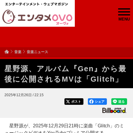
MENU
音楽
音楽ニュース
星野源、アルバム『Gen』から最
後に公開されるMVは「Glitch」
2025年12月26日 / 22:15
ポスト
シェア
送る
星野源が、2025年12月29日21時に楽曲「Glitch」のミ
ュージックビデオをYouTubeプレミア公開する。