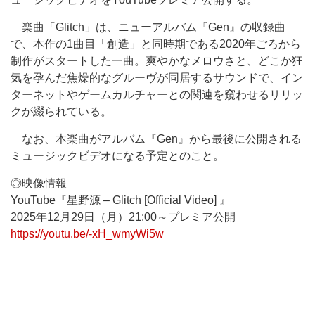
楽曲「Glitch」は、ニューアルバム『Gen』の収録曲
で、本作の1曲目「創造」と同時期である2020年ごろから
制作がスタートした一曲。爽やかなメロウさと、どこか狂
気を孕んだ焦燥的なグルーヴが同居するサウンドで、イン
ターネットやゲームカルチャーとの関連を窺わせるリリッ
クが綴られている。
なお、本楽曲がアルバム『Gen』から最後に公開される
ミュージックビデオになる予定とのこと。
◎映像情報
YouTube『星野源 – Glitch [Official Video] 』
2025年12月29日（月）21:00～プレミア公開
https://youtu.be/-xH_wmyWi5w