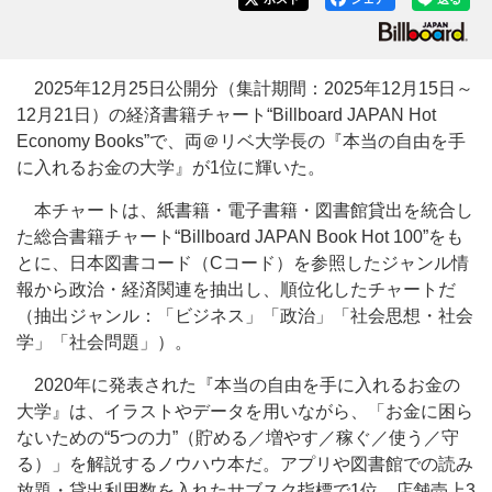
2025年12月25日公開分（集計期間：2025年12月15日～
12月21日）の経済書籍チャート“Billboard JAPAN Hot
Economy Books”で、両＠リベ大学長の『本当の自由を手
に入れるお金の大学』が1位に輝いた。
本チャートは、紙書籍・電子書籍・図書館貸出を統合し
た総合書籍チャート“Billboard JAPAN Book Hot 100”をも
とに、日本図書コード（Cコード）を参照したジャンル情
報から政治・経済関連を抽出し、順位化したチャートだ
（抽出ジャンル：「ビジネス」「政治」「社会思想・社会
学」「社会問題」）。
2020年に発表された『本当の自由を手に入れるお金の
大学』は、イラストやデータを用いながら、「お金に困ら
ないための“5つの力”（貯める／増やす／稼ぐ／使う／守
る）」を解説するノウハウ本だ。アプリや図書館での読み
放題・貸出利用数を入れたサブスク指標で1位、店舗売上3