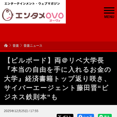
MENU
音楽
音楽ニュース
【ビルボード】両＠リベ大学長
『本当の自由を手に入れるお金の
大学』経済書籍トップ返り咲き、
サイバーエージェント藤田晋“ビ
ジネス鉄則本”も
2025年12月25日 / 17:55
ポスト
シェア
送る