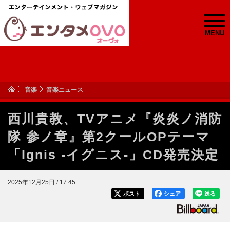
MENU
音楽
音楽ニュース
西川貴教、TVアニメ『炎炎ノ消防
隊 参ノ章』第2クールOPテーマ
「Ignis -イグニス-」CD発売決定
2025年12月25日 / 17:45
ポスト
シェア
送る