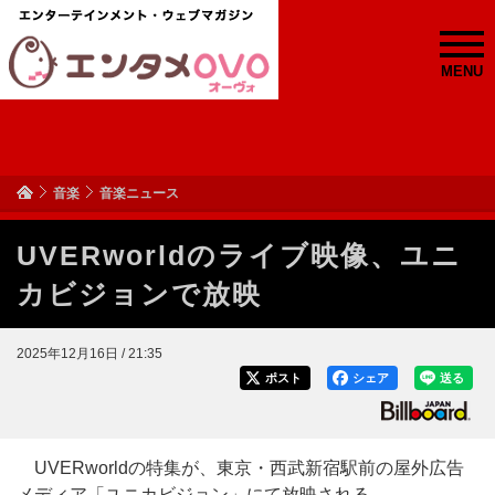
MENU
音楽
音楽ニュース
UVERworldのライブ映像、ユニ
カビジョンで放映
2025年12月16日 / 21:35
ポスト
シェア
送る
UVERworldの特集が、東京・西武新宿駅前の屋外広告
メディア「ユニカビジョン」にて放映される。