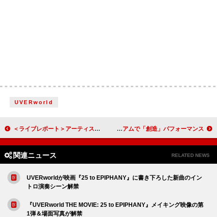
UVERworld
＜ライブレポート＞アーティストデビュー5周年を迎えたNOA、クリスマスシーズンに届けた極上の贈り物【The Gift】最終公演
星野源が『紅白歌合戦』出場、ニンテンドーミュージアムで「創造」パフォーマンス
関連ニュース
RELATED NEWS
UVERworldが映画『25 to EPIPHANY』に書き下ろした新曲のイン
トロ演奏シーン解禁
『UVERworld THE MOVIE: 25 to EPIPHANY』メイキング映像の第
1弾＆場面写真が解禁