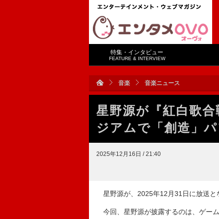
特集・インタビュー
FEATURE & INTERVIEW
音楽
音楽ニュース
星野源が『紅白歌合
ジアムで「創造」パ
2025年12月16日 / 21:40
星野源が、2025年12月31日に放送
今回、星野源が披露するのは、ゲーム