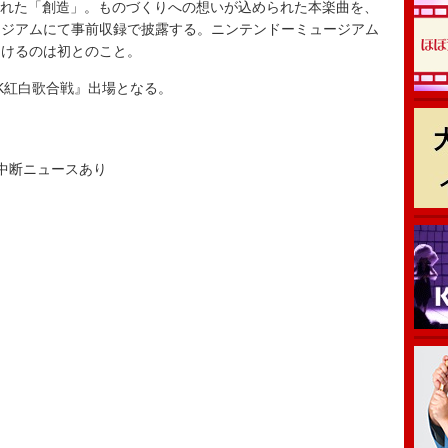
された「創造」。ものづくりへの想いが込められた本楽曲を、
ージアムにて事前収録で披露する。ニンテンドーミュージアム
届けるのは初とのこと。
K紅白歌合戦』出場となる。
5 ※中断ニュースあり