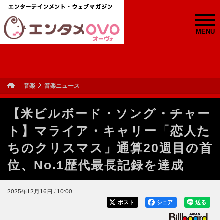
MENU
音楽
音楽ニュース
【米ビルボード・ソング・チャー
ト】マライア・キャリー「恋人た
ちのクリスマス」通算20週目の首
位、No.1歴代最長記録を達成
2025年12月16日 / 10:00
ポスト
シェア
送る