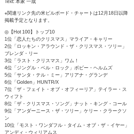
Text: 本家 一成
※関連リンク先の米ビルボード・チャートは12月18日以降
掲載予定となります。
◎【Hot 100】トップ10
1位「恋人たちのクリスマス」マライア・キャリー
2位「ロッキン・アラウンド・ザ・クリスマス・ツリー」
ブレンダ・リー
3位「ラスト・クリスマス」ワム！
4位「ジングル・ベル・ロック」ボビー・ヘルムズ
5位「サンタ・テル・ミー」アリアナ・グランデ
6位「Golden」HUNTR/X
7位「ザ・フェイト・オブ・オフィーリア」テイラー・ス
ウィフト
8位「ザ・クリスマス・ソング」ナット・キング・コール
9位「アンダーニース・ザ・ツリー」ケリー・クラークソ
ン
10位「モスト・ワンダフル・タイム・オブ・ザ・イヤー」
アンディ・ウィリアムス