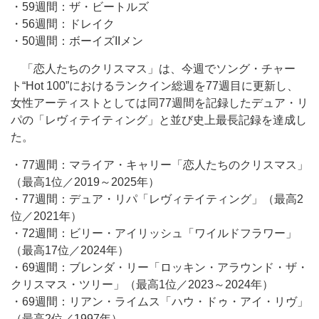
・59週間：ザ・ビートルズ
・56週間：ドレイク
・50週間：ボーイズIIメン
「恋人たちのクリスマス」は、今週でソング・チャー
ト“Hot 100”におけるランクイン総週を77週目に更新し、
女性アーティストとしては同77週間を記録したデュア・リ
パの「レヴィテイティング」と並び史上最長記録を達成し
た。
・77週間：マライア・キャリー「恋人たちのクリスマス」
（最高1位／2019～2025年）
・77週間：デュア・リパ「レヴィテイティング」（最高2
位／2021年）
・72週間：ビリー・アイリッシュ「ワイルドフラワー」
（最高17位／2024年）
・69週間：ブレンダ・リー「ロッキン・アラウンド・ザ・
クリスマス・ツリー」（最高1位／2023～2024年）
・69週間：リアン・ライムス「ハウ・ドゥ・アイ・リヴ」
（最高2位／1997年）