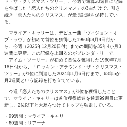
ド・ザ・クリスマス・ツリー」、今週で通算20週目に記録
を伸ばした「恋人たちのクリスマス」の3曲だけで、引き
続き「恋人たちのクリスマス」が最長記録を保持してい
る。
マライア・キャリーは、デビュー曲「ヴィジョン・オ
ブ・ラヴ」が初めて首位を獲得した1990年8月4日付か
ら、今週（2025年12月20日付）までの期間を35年4か月3
週間に更新。この記録を上回るのがブレンダ・リーで、
「アイム・ソーリー」が初めて首位を獲得した1960年7月
18日付から、「ロッキン・アラウンド・ザ・クリスマス・
ツリー」が1位に到達した2024年1月6日付まで、63年5か
月3週間という記録を打ち立てている。
今週「恋人たちのクリスマス」が1位を獲得したこと
で、マライア・キャリーは首位獲得総週を通算99週目に更
新し、2位以下と大差をつけてトップを独走している。
・99週間：マライア・キャリー
・60週間：リアーナ