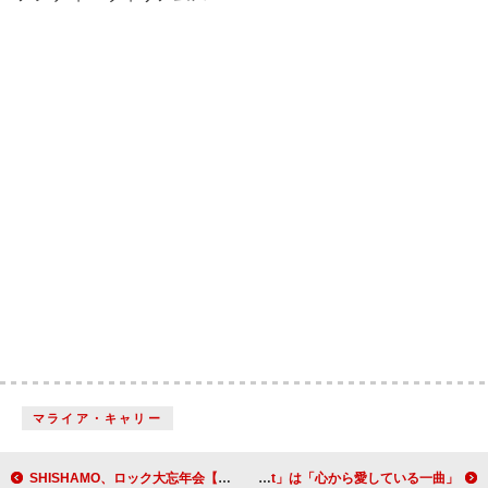
マライア・キャリー
SHISHAMO、ロック大忘年会【RADIO CRAZY】最後の出演ステージをFM802にて全編生中継
フレイヤ・スカイ、新曲「silent treatment」は「心から愛している一曲」