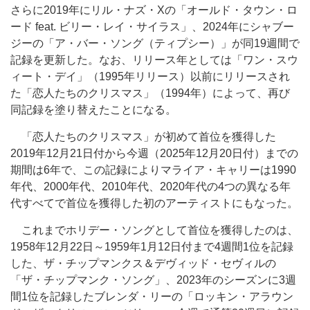
さらに2019年にリル・ナズ・Xの「オールド・タウン・ロ
ード feat. ビリー・レイ・サイラス」、2024年にシャブー
ジーの「ア・バー・ソング（ティプシー）」が同19週間で
記録を更新した。なお、リリース年としては「ワン・スウ
ィート・デイ」（1995年リリース）以前にリリースされ
た「恋人たちのクリスマス」（1994年）によって、再び
同記録を塗り替えたことになる。
「恋人たちのクリスマス」が初めて首位を獲得した
2019年12月21日付から今週（2025年12月20日付）までの
期間は6年で、この記録によりマライア・キャリーは1990
年代、2000年代、2010年代、2020年代の4つの異なる年
代すべてで首位を獲得した初のアーティストにもなった。
これまでホリデー・ソングとして首位を獲得したのは、
1958年12月22日～1959年1月12日付まで4週間1位を記録
した、ザ・チップマンクス＆デヴィッド・セヴィルの
「ザ・チップマンク・ソング」、2023年のシーズンに3週
間1位を記録したブレンダ・リーの「ロッキン・アラウン