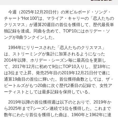
今週（2025年12月20日付）の米ビルボード・ソング・
チャート“Hot 100”は、マライア・キャリーの「恋人たちの
クリスマス」が通算20週目の首位を獲得して、歴代最長単
独記録を達成。同曲を含めて、TOP10にはホリデー・ソ
ングが8曲ランクインした。
1994年にリリースされた「恋人たちのクリスマス」
は、ストリーミングが集計に加算されるようになった
2014年以降、ホリデー・シーズン毎に最高位を更新し
て、2017年12月に初めて9位にTOP10入りし、翌18年に
は3位まで上昇。発売25年目の2019年12月21日付で遂に
通算19曲目の首位に輝いた。首位獲得曲数としては、ザ・
ビートルズがもつ20曲に次ぐ歴代2番目の記録で、女性ア
ーティストとしては最多記録を保持している。
2019年以降の首位獲得週は以下のとおりで、2019年か
ら2025年まで7シーズン連続で1位を獲得した。これまで
数年にわたり首位を獲得した曲は、1960年と1962年に達