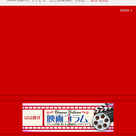
『STAR LIGHT』でデビューした光GENJI。それか …
続きを読む
more »