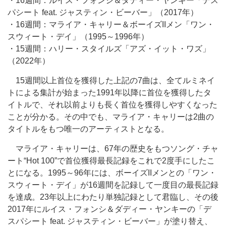
・16週間：ルイス・フォンシ＆ダディー・ヤンキー「デス
パシート feat. ジャスティン・ビーバー」（2017年）
・16週間：マライア・キャリー＆ボーイズIIメン「ワン・
スウィート・デイ」（1995～1996年）
・15週間：ハリー・スタイルズ「アズ・イット・ワズ」
（2022年）
15週間以上首位を獲得した上記の7曲は、全てルミネイ
トによる集計が始まった1991年以降に首位を獲得したタ
イトルで、それ以前よりも長く首位を獲得しやすくなった
ことが分かる。その中でも、マライア・キャリーは2曲の
タイトルをもつ唯一のアーティストとなる。
マライア・キャリーは、67年の歴史をもつソング・チャ
ート“Hot 100”で首位獲得最長記録をこれで2度手にしたこ
とになる。1995～96年には、ボーイズIIメンとの「ワン・
スウィート・デイ」が16週間を記録して一度目の最長記録
を達成。23年以上にわたり単独記録として君臨し、その後
2017年にルイス・フォンシ＆ダディー・ヤンキーの「デ
スパシート feat. ジャスティン・ビーバー」が塗り替え、