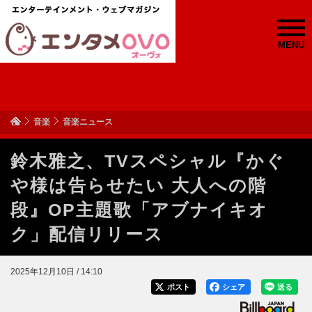
MENU
音楽
音楽ニュース
鈴木雅之、TVスペシャル『かぐ
や様は告らせたい 大人への階
段』OP主題歌「アブナイキオ
ク」配信リリース
2025年12月10日 / 14:10
ポスト
シェア
送る