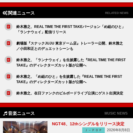
関連ニュース
RELATED NEWS
鈴木雅之、REAL TIME THE FIRST TAKEバージョン「め組のひと」
「ランナウェイ」配信リリース
劇場版『スナックJUJU 東京ドーム店』トレーラー公開、鈴木雅之
／小田和正とのデュエットシーンも
鈴木雅之、「ランナウェイ」を生披露した『REAL TIME THE FIRST
TAKE』のディレクターズカット版が公開へ
鈴木雅之、「め組のひと」を生披露した『REAL TIME THE FIRST
TAKE』のディレクターズカット版が公開へ
鈴木雅之、在日ファンクのビルボードライブ公演にゲスト出演決定
音楽ニュース
MUSIC NEWS
NGT48、12thシングルをリリース決定
2026年8月8日
Ｊ－ＰＯＰ