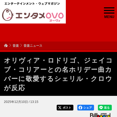
MENU
音楽
音楽ニュース
オリヴィア・ロドリゴ、ジェイコ
ブ・コリアーとの名ホリデー曲カ
バーに敬愛するシェリル・クロウ
が反応
2025年12月10日 / 13:15
ポスト
シェア
送る