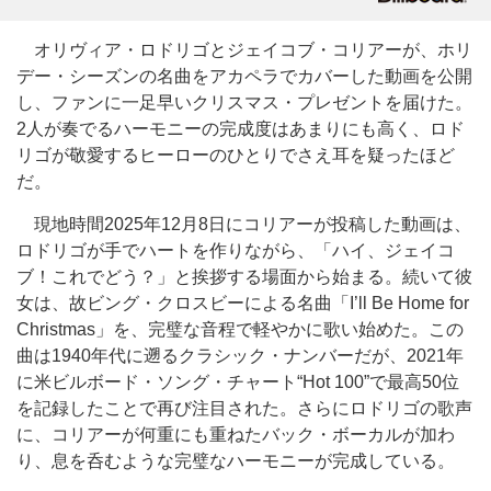
オリヴィア・ロドリゴとジェイコブ・コリアーが、ホリ
デー・シーズンの名曲をアカペラでカバーした動画を公開
し、ファンに一足早いクリスマス・プレゼントを届けた。
2人が奏でるハーモニーの完成度はあまりにも高く、ロド
リゴが敬愛するヒーローのひとりでさえ耳を疑ったほど
だ。
現地時間2025年12月8日にコリアーが投稿した動画は、
ロドリゴが手でハートを作りながら、「ハイ、ジェイコ
ブ！これでどう？」と挨拶する場面から始まる。続いて彼
女は、故ビング・クロスビーによる名曲「I’ll Be Home for
Christmas」を、完璧な音程で軽やかに歌い始めた。この
曲は1940年代に遡るクラシック・ナンバーだが、2021年
に米ビルボード・ソング・チャート“Hot 100”で最高50位
を記録したことで再び注目された。さらにロドリゴの歌声
に、コリアーが何重にも重ねたバック・ボーカルが加わ
り、息を呑むような完璧なハーモニーが完成している。