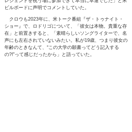
レジェンドを祝う場に参加できて本当に幸運でした」と米
ビルボードに声明でコメントしていた。
クロウも2023年に、米トーク番組『ザ・トゥナイト・
ショー』で、ロドリゴについて、「彼女は本物。貴重な存
在」と前置きすると、「素晴らしいソングライターで、名
声にも左右されていないみたい。私が19歳、つまり彼女の
年齢のときなんて、“この大学の願書ってどう記入する
の?!”って感じだったから」と語っていた。