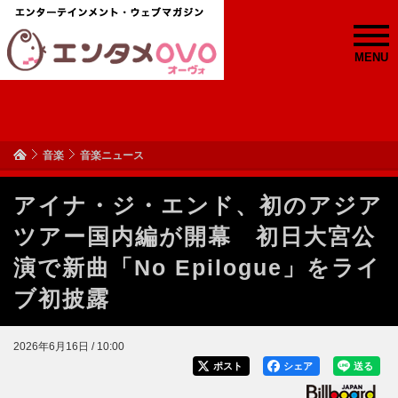
MENU
音楽
音楽ニュース
アイナ・ジ・エンド、初のアジア
ツアー国内編が開幕 初日大宮公
演で新曲「No Epilogue」をライ
ブ初披露
2026年6月16日 / 10:00
ポスト
シェア
送る