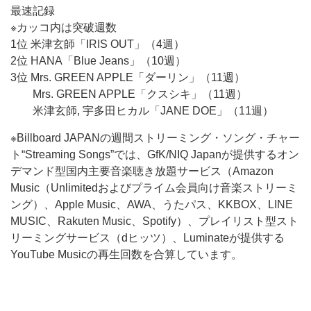
最速記録
※カッコ内は突破週数
1位 米津玄師「IRIS OUT」（4週）
2位 HANA「Blue Jeans」（10週）
3位 Mrs. GREEN APPLE「ダーリン」（11週）
Mrs. GREEN APPLE「クスシキ」（11週）
米津玄師, 宇多田ヒカル「JANE DOE」（11週）
※Billboard JAPANの週間ストリーミング・ソング・チャー
ト“Streaming Songs”では、GfK/NIQ Japanが提供するオン
デマンド型国内主要音楽聴き放題サービス（Amazon
Music（Unlimitedおよびプライム会員向け音楽ストリーミ
ング）、Apple Music、AWA、うたパス、KKBOX、LINE
MUSIC、Rakuten Music、Spotify）、プレイリスト型スト
リーミングサービス（dヒッツ）、Luminateが提供する
YouTube Musicの再生回数を合算しています。