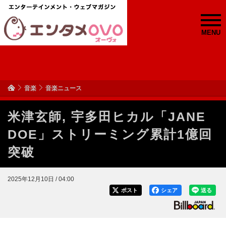
MENU
音楽
音楽ニュース
米津玄師, 宇多田ヒカル「JANE
DOE」ストリーミング累計1億回
突破
2025年12月10日 / 04:00
ポスト
シェア
送る