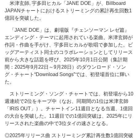
米津玄師, 宇多田ヒカル「JANE DOE」が、Billboard
JAPANチャートにおけるストリーミングの累計再生回数1
億回を突破した。
「JANE DOE」は、劇場版『チェンソーマン レゼ篇』
エンディング・テーマに起用されている楽曲。米津玄師が
作詞・作曲を手がけ、宇多田ヒカルが歌唱で参加した。ビ
ッグアーティスト同士のコラボレーションとしてリリース
前から大きな話題を呼び、2025年10月1日公開（集計期
間：2025年9月22日～9月28日）のダウンロード・ソン
グ・チャート“Download Songs”では、初登場首位に輝い
た。
ストリーミング・ソング・チャートでは、初登場から10
週連続で2位をキープ中（なお、同期間の1位は米津玄師
「IRIS OUT」）。チャートイン11週目となる当週、1億回
の大台を突破した。11週目での1億回突破は、2025年にリ
リースされた楽曲の中で3位タイの速さとなる。
◎2025年リリース曲 ストリーミング累計再生数1億回突破