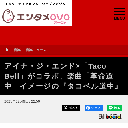
MENU
音楽
音楽ニュース
アイナ・ジ・エンド×「Taco
Bell」がコラボ、楽曲「革命道
中」イメージの『タコベル道中』
2025年12月9日 / 22:50
ポスト
シェア
送る