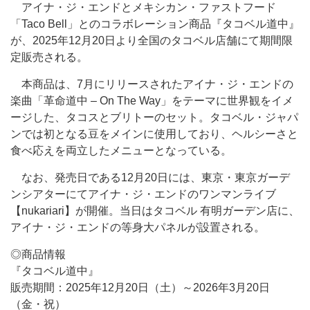
アイナ・ジ・エンドとメキシカン・ファストフード
「Taco Bell」とのコラボレーション商品『タコベル道中』
が、2025年12月20日より全国のタコベル店舗にて期間限
定販売される。
本商品は、7月にリリースされたアイナ・ジ・エンドの
楽曲「革命道中 – On The Way」をテーマに世界観をイメ
ージした、タコスとブリトーのセット。タコベル・ジャパ
ンでは初となる豆をメインに使用しており、ヘルシーさと
食べ応えを両立したメニューとなっている。
なお、発売日である12月20日には、東京・東京ガーデ
ンシアターにてアイナ・ジ・エンドのワンマンライブ
【nukariari】が開催。当日はタコベル 有明ガーデン店に、
アイナ・ジ・エンドの等身大パネルが設置される。
◎商品情報
『タコベル道中』
販売期間：2025年12月20日（土）～2026年3月20日
（金・祝）